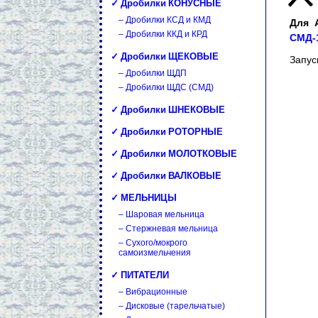
✓ Дробилки КОНУСНЫЕ
– Дробилки КСД и КМД
Для 
– Дробилки ККД и КРД
СМД-1
✓ Дробилки ЩЕКОВЫЕ
Запус
– Дробилки ЩДП
– Дробилки ЩДС (СМД)
✓ Дробилки ШНЕКОВЫЕ
✓ Дробилки РОТОРНЫЕ
✓ Дробилки МОЛОТКОВЫЕ
✓ Дробилки ВАЛКОВЫЕ
✓ МЕЛЬНИЦЫ
– Шаровая мельница
– Стержневая мельница
– Сухого/мокрого
самоизмельчения
✓ ПИТАТЕЛИ
– Вибрационные
– Дисковые (тарельчатые)