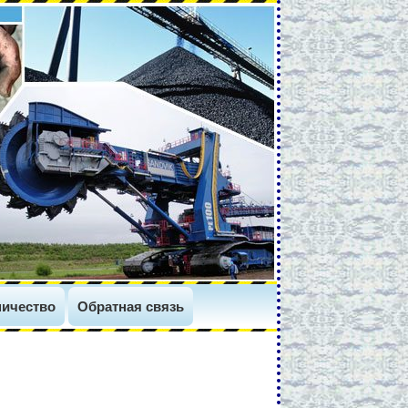
ичество
Обратная связь