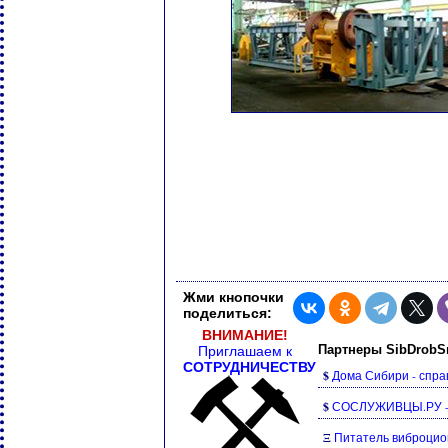
Жми кнопочки
поделиться:
ВНИМАНИЕ!
Партнеры SibDrobSn
Приглашаем к
СОТРУДНИЧЕСТВУ
$
Дома Сибири - справ
$
СОСЛУЖИВЦЫ.РУ - с
Ξ
Питатель виброцио