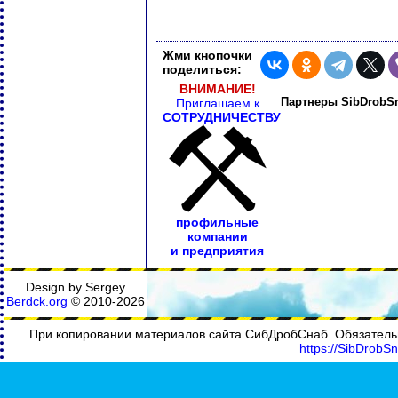
Жми кнопочки
поделиться:
ВНИМАНИЕ!
Партнеры SibDrobSn
Приглашаем к
СОТРУДНИЧЕСТВУ
профильные
компании
и предприятия
Design by Sergey
Berdck.org
©
2010
-2026
При копировании материалов сайта СибДробСнаб. Обязательн
https://SibDrobSn