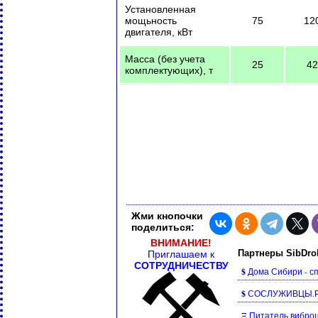
Установленная
мощьность
75
12
двигателя, кВт
Масса (без учета
25
42
комплектующих), т
Жми кнопочки
поделиться:
ВНИМАНИЕ!
Партнеры SibDro
Приглашаем к
СОТРУДНИЧЕСТВУ
$
Дома Сибири - сп
$
СОСЛУЖИВЦЫ.РУ 
Ξ
Питатель вибро