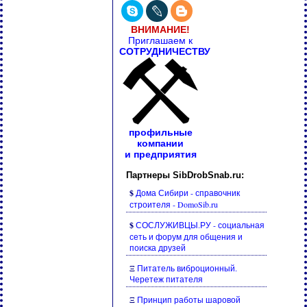
ВНИМАНИЕ!
Приглашаем к
СОТРУДНИЧЕСТВУ
профильные
компании
и предприятия
Партнеры SibDrobSnab.ru:
$
Дома Сибири - справочник
строителя - DomoSib.ru
$
СОСЛУЖИВЦЫ.РУ - социальная
сеть и форум для общения и
поиска друзей
Ξ
Питатель виброционный.
Черетеж питателя
Ξ
Принцип работы шаровой