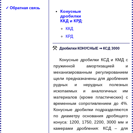
✓ Обратная связь
Конусные
дробилки
ККД и КРД
:
ККД
КРД
Дробилки КОНУСНЫЕ ⇒ КСД 3000
Конусные дробилки КСД и КМД с
пружинной амортизацией и
механизированным регулированием
щели предназначены для дробления
рудных и нерудных полезных
ископаемых и аналогичных им
материалов (кроме пластических) с
временным сопротивлением до 4%.
Конусные дробилки подразделяются
по диаметру основания дробящего
конуса: 1200, 1750, 2200, 3000 мм и
камерами дробления: КСД – для