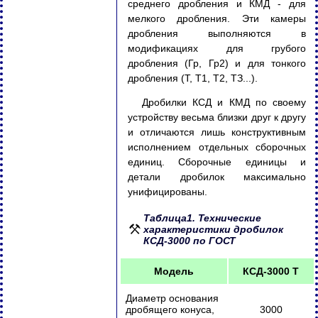
среднего дробления и КМД - для
мелкого дробления. Эти камеры
дробления выполняются в
модификациях для грубого
дробления (Гр, Гр2) и для тонкого
дробления (Т, Т1, Т2, ТЗ...).
Дробилки КСД и КМД по своему
устройству весьма близки друг к другу
и отличаются лишь конструктивным
исполнением отдельных сборочных
единиц. Сборочные единицы и
детали дробилок максимально
унифицированы.
Таблица1. Технические
характеристики дробилок
КСД-3000 по ГОСТ
Модель
КСД-3000 Т
Диаметр основания
дробящего конуса,
3000